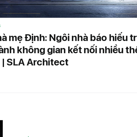
ở
à mẹ Định: Ngôi nhà báo hiếu t
ành không gian kết nối nhiều th
 | SLA Architect