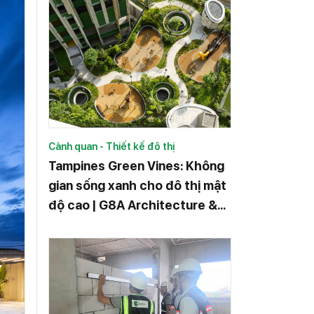
Cảnh quan - Thiết kế đô thị
Tampines Green Vines: Không
gian sống xanh cho đô thị mật
độ cao | G8A Architecture &
Urban Planning