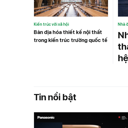
Kiến trúc với xã hội
Nhà 
Bản địa hóa thiết kế nội thất
Nh
trong kiến trúc trường quốc tế
th
hệ
Tin nổi bật