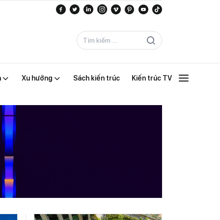
n
Xu hướng
Sách kiến trúc
Kiến trúc TV