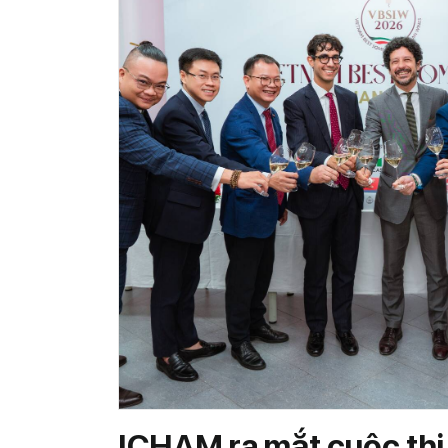
ICHAM ra mắt cuộc thi