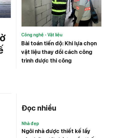
rở
Công nghệ - Vật liệu
Bài toán tiến độ: Khi lựa chọn
ế
vật liệu thay đổi cách công
trình được thi công
Đọc nhiều
Nhà đẹp
Ngôi nhà được thiết kế lấy