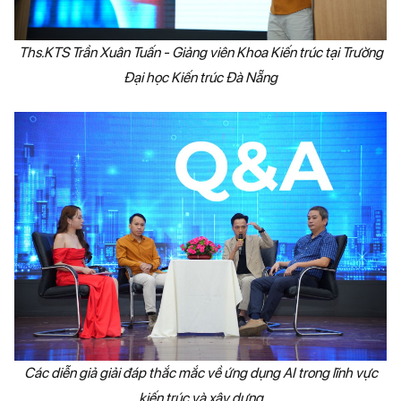
Ths.KTS Trần Xuân Tuấn - Giảng viên Khoa Kiến trúc tại Trường
Đại học Kiến trúc Đà Nẵng
Các diễn giả giải đáp thắc mắc về ứng dụng AI trong lĩnh vực
kiến trúc và xây dựng