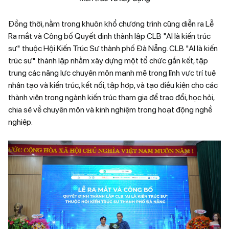
Đồng thời, nằm trong khuôn khổ chương trình cũng diễn ra Lễ
Ra mắt và Công bố Quyết định thành lập CLB "AI là kiến trúc
sư" thuộc Hội Kiến Trúc Sư thành phố Đà Nẵng. CLB "AI là kiến
trúc sư" thành lập nhằm xây dựng một tổ chức gắn kết, tập
trung các năng lực chuyên môn mạnh mẽ trong lĩnh vực trí tuệ
nhân tạo và kiến trúc, kết nối, tập hợp, và tạo điều kiện cho các
thành viên trong ngành kiến trúc tham gia để trao đổi, học hỏi,
chia sẻ về chuyên môn và kinh nghiệm trong hoạt động nghề
nghiệp.