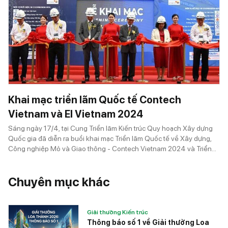
Khai mạc triển lãm Quốc tế Contech
Vietnam và El Vietnam 2024
Sáng ngày 17/4, tại Cung Triển lãm Kiến trúc Quy hoạch Xây dựng
Quốc gia đã diễn ra buổi khai mạc Triển lãm Quốc tế về Xây dựng,
Công nghiệp Mỏ và Giao thông - Contech Vietnam 2024 và Triển
lãm Quốc tế về Năng lượng Điện và Chiếu sáng Việt Nam - EL
Vietnam 2024.
Chuyên mục khác
Giải thưởng Kiến trúc
Thông báo số 1 về Giải thưởng Loa