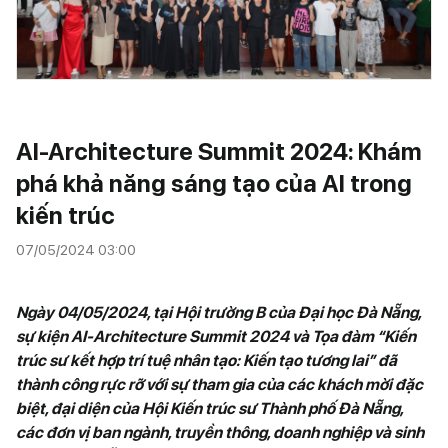
AI-Architecture Summit 2024: Khám
phá khả năng sáng tạo của AI trong
kiến trúc
07/05/2024 03:00
Ngày 04/05/2024, tại Hội trường B của Đại học Đà Nẵng,
sự kiện AI-Architecture Summit 2024 và Tọa đàm “Kiến
trúc sư kết hợp trí tuệ nhân tạo: Kiến tạo tương lai” đã
thành công rực rỡ với sự tham gia của các khách mời đặc
biệt, đại diện của Hội Kiến trúc sư Thành phố Đà Nẵng,
các đơn vị ban ngành, truyền thông, doanh nghiệp và sinh