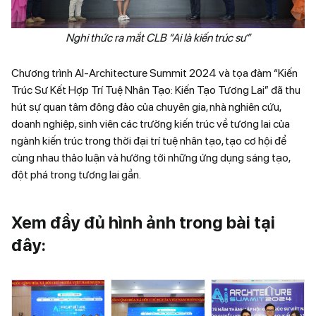
Nghi thức ra mắt CLB “Ai là kiến trúc sư”
Chương trình AI-Architecture Summit 2024 và tọa đàm “Kiến
Trúc Sư Kết Hợp Trí Tuệ Nhân Tạo: Kiến Tạo Tương Lai” đã thu
hút sự quan tâm đông đảo của chuyên gia, nhà nghiên cứu,
doanh nghiệp, sinh viên các trường kiến trúc về tương lai của
ngành kiến trúc trong thời đại trí tuệ nhân tạo, tạo cơ hội để
cùng nhau thảo luận và hướng tới những ứng dụng sáng tạo,
đột phá trong tương lai gần.
Xem đầy đủ hình ảnh trong bài tại
đây: