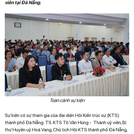
viên tại Đà Nẵng.
Toàn cảnh sự kiện
Sự kiện có sự tham gia của đại diện Hội Kiến trúc sư (KTS)
thành phố Đà Nẵng: TS. KTS Tô Văn Hùng - Thành uỷ viên, Bí
thư Huyện uỷ Hoà Vang, Chủ tịch Hội KTS thành phố Đà Nẵng,