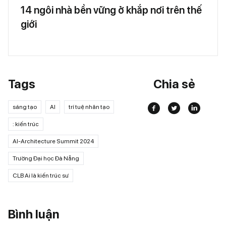
14 ngôi nhà bền vững ở khắp nơi trên thế
giới
Tags
Chia sẻ
sáng tạo
Al
trí tuệ nhân tạo
: kiến trúc
Al-Architecture Summit 2024
Trường Đại học Đà Nẵng
CLB Ai là kiến trúc sư
Bình luận