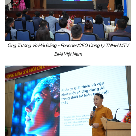
Ông Trương Võ Hải Đăng - Founder/CEO Công ty TNHH MTV
EliAi Việt Nam