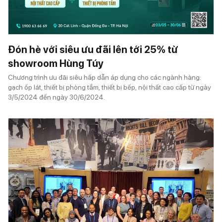
Đón hè với siêu ưu đãi lên tới 25% từ
showroom Hùng Túy
Chương trình ưu đãi siêu hấp dẫn áp dụng cho các ngành hàng:
gạch ốp lát, thiết bị phòng tắm, thiết bị bếp, nội thất cao cấp từ ngày
3/5/2024 đến ngày 30/6/2024.