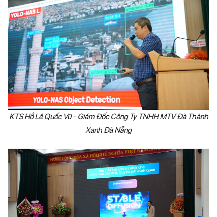
KTS Hồ Lê Quốc Vũ - Giám Đốc Công Ty TNHH MTV Đà Thành
Xanh Đà Nẵng