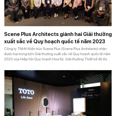
Scene Plus Architects giành hai Giải thưởng
xuất sắc về Quy hoạch quốc tế năm 2023
Công ty TNHH Kiến trúc Scene Plus (Scene Plus Architects) nhận
được hai trong bốn Giải thưởng xuất sắc về Quy hoạch quốc tế năm
2023 của Hiệp hội Quy hoạch Hoa Kỳ: Giải thưởng Thiết kế đô thị
xuất sắc và Giải thưởng Quy hoạch xuất sắc về sự tham gia của
cộng đồng.