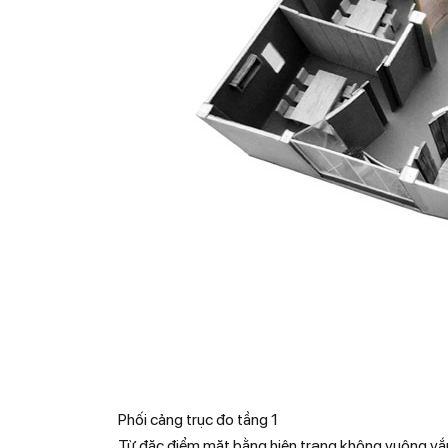
Phối cảng trục đo tầng 1
Từ đặc điểm mặt bằng hiện trạng không vuông vắn 