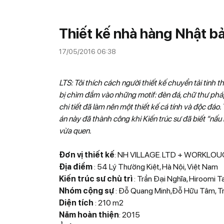
Thiết kế nhà hàng Nhật b
17/05/2016 06:38
LTS: Tôi thích cách người thiết kế chuyển tải tinh 
bị chìm đắm vào những motif: đèn đá, chữ thư pháp,
chi tiết đã làm nên một thiết kế cá tính và độc đáo. 
án này đã thành công khi Kiến trúc sư đã biết “nấu 
vừa quen.
Đơn vị thiết kế
: NH VILLAGE. LTD + WORKLO
Địa điểm
: 54 Lý Thường Kiệt, Hà Nội, Việt Nam
Kiến trúc sư chủ trì
: Trần Đại Nghĩa, Hiroomi 
Nhóm cộng sự
: Đỗ Quang Minh,Đỗ Hữu Tâm, T
Diện tích
: 210 m2
Năm hoàn thiện
: 2015