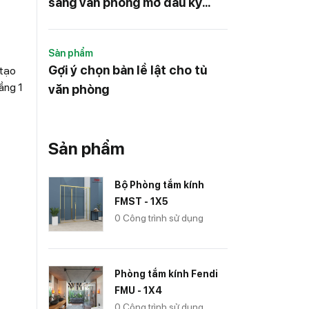
sáng văn phòng mở đầu kỷ
nguyên làm việc mới
Sản phẩm
Gợi ý chọn bản lề lật cho tủ
 tạo
ầng 1
văn phòng
Sản phẩm
Bộ Phòng tắm kính
FMST - 1X5
0 Công trình sử dụng
Phòng tắm kính Fendi
FMU - 1X4
0 Công trình sử dụng