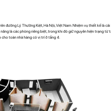
n đường Lý Thường Kiệt, Hà Nội, Việt Nam. Nhiệm vụ thiết kế là cải
ăng là các phòng riêng biệt, trong khi đó giữ nguyên hiện trạng từ t
cho toàn nhà hàng có vị trí ở tầng 4.