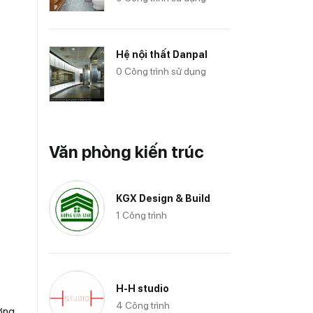
Hệ nội thất Danpal
0 Công trình sử dụng
Văn phòng kiến trúc
KGX Design & Build
1 Công trình
H-H studio
4 Công trình
ường