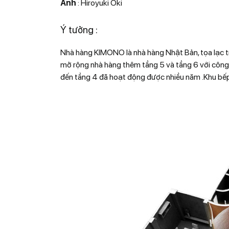
Ảnh
: Hiroyuki Oki
Ý tưởng :
Nhà hàng KIMONO là nhà hàng Nhật Bản, tọa lạc trê
mở rộng nhà hàng thêm tầng 5 và tầng 6 với công n
đến tầng 4 đã hoạt động được nhiều năm .Khu bếp 