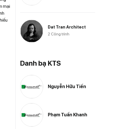
m mại
anh
hiếu
Dat Tran Architect
2 Công trình
Danh bạ KTS
Nguyễn Hữu Tiến
Phạm Tuấn Khanh