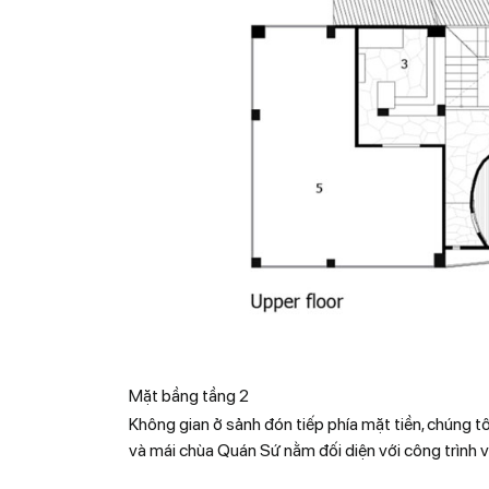
Mặt bầng tầng 2
Không gian ở sảnh đón tiếp phía mặt tiền, chúng t
và mái chùa Quán Sứ nằm đối diện với công trình 