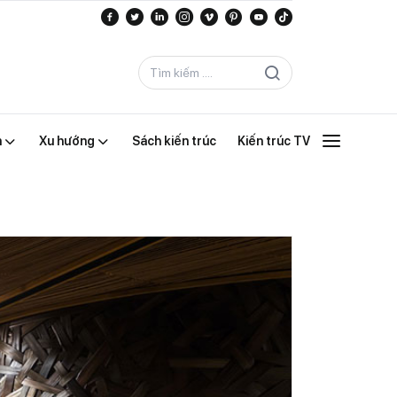
n
Xu hướng
Sách kiến trúc
Kiến trúc TV