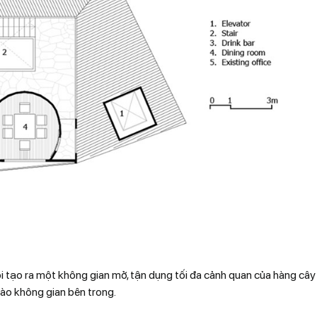
ôi tạo ra một không gian mở, tận dụng tối đa cảnh quan của hàng cây
vào không gian bên trong.