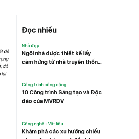
Đọc nhiều
Nhà đẹp
ất dễ
Ngôi nhà được thiết kế lấy
trọng
cảm hứng từ nhà truyền thống
t, đồ
của Nhật Bản
lại
Công trình công cộng
10 Công trình Sáng tạo và Độc
đáo của MVRDV
Công nghệ - Vật liệu
Khám phá các xu hướng chiếu