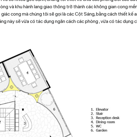
òng và khu hành lang giao thông trở thành các không gian cong mề
giác cong mà chúng tôi sẽ gọi là các Cột Sáng, bằng cách thiết kế 
ng này sẽ vừa có tác dụng ngăn cách các phòng , vừa có tác dụng c